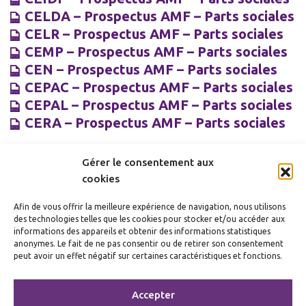
CELDA – Prospectus AMF – Parts sociales
CELR – Prospectus AMF – Parts sociales
CEMP – Prospectus AMF – Parts sociales
CEN – Prospectus AMF – Parts sociales
CEPAC – Prospectus AMF – Parts sociales
CEPAL – Prospectus AMF – Parts sociales
CERA – Prospectus AMF – Parts sociales
Gérer le consentement aux
cookies
Afin de vous offrir la meilleure expérience de navigation, nous utilisons
des technologies telles que les cookies pour stocker et/ou accéder aux
informations des appareils et obtenir des informations statistiques
anonymes. Le fait de ne pas consentir ou de retirer son consentement
Mentions
Crédits
Politique de cookies
peut avoir un effet négatif sur certaines caractéristiques et fonctions.
légales
(UE)
Accepter