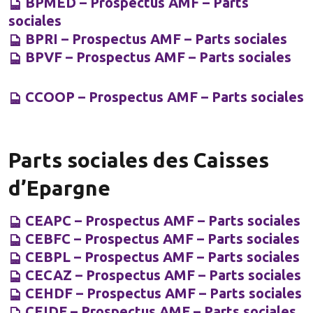
BPMED – Prospectus AMF – Parts
L’après-
souscription
sociales
en parts
BPRI – Prospectus AMF – Parts sociales
sociales
BPVF – Prospectus AMF – Parts sociales
CCOOP – Prospectus AMF – Parts sociales
Documentation
FAQ
Parts sociales des Caisses
Souscrire
d’Epargne
CEAPC – Prospectus AMF – Parts sociales
CEBFC – Prospectus AMF – Parts sociales
CEBPL – Prospectus AMF – Parts sociales
CECAZ – Prospectus AMF – Parts sociales
CEHDF – Prospectus AMF – Parts sociales
CEIDF – Prospectus AMF – Parts sociales