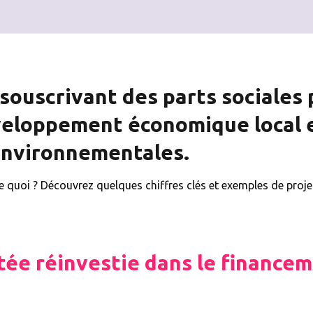
souscrivant des parts sociales
éveloppement économique local 
 environnementales.
 quoi ? Découvrez quelques chiffres clés et exemples de proje
tée réinvestie dans le financem