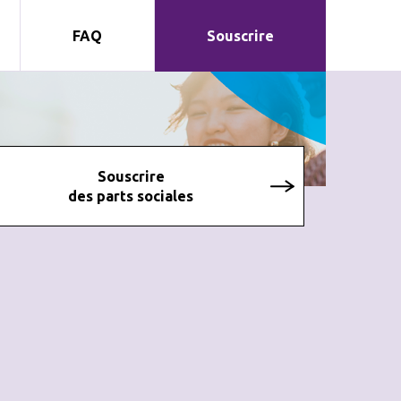
FAQ
Souscrire
Souscrire
des parts sociales