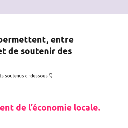
 permettent, entre
et de soutenir des
ts soutenus ci-dessous 👇
ent de l’économie locale.