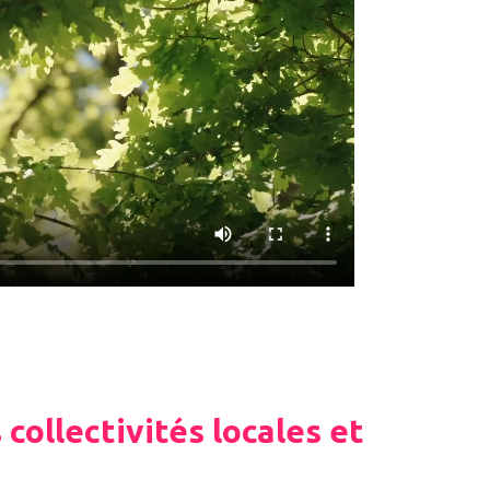
 collectivités locales et