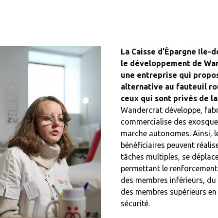
La Caisse d’Épargne Ile-
le développement de Wan
une entreprise qui propo
alternative au fauteuil r
ceux qui sont privés de l
Wandercrat développe, fabr
commercialise des exosque
marche autonomes. Ainsi, l
bénéficiaires peuvent réalis
tâches multiples, se déplace
permettant le renforcement
des membres inférieurs, du 
des membres supérieurs en
sécurité.