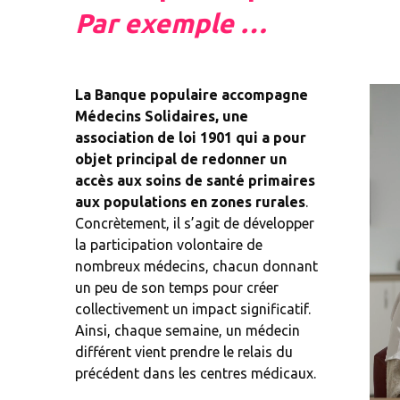
Par exemple …
La Banque populaire accompagne
Médecins Solidaires, une
association de loi 1901 qui a pour
objet principal de redonner un
accès aux soins de santé primaires
aux populations en zones rurales
.
Concrètement, il s’agit de développer
la participation volontaire de
nombreux médecins, chacun donnant
un peu de son temps pour créer
collectivement un impact significatif.
Ainsi, chaque semaine, un médecin
différent vient prendre le relais du
précédent dans les centres médicaux.