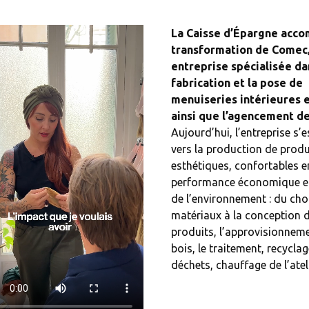
La Caisse d’Épargne acco
transformation de Comec
entreprise spécialisée da
fabrication et la pose de
menuiseries intérieures e
ainsi que l’agencement de
Aujourd’hui, l’entreprise s’
vers la production de produ
esthétiques, confortables en
performance économique et
de l’environnement : du cho
matériaux à la conception 
produits, l’approvisionnem
bois, le traitement, recycla
déchets, chauffage de l’ateli