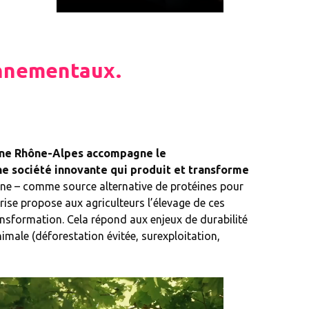
onnementaux.
ne Rhône-Alpes accompagne le
e société innovante qui produit et transforme
ine – comme source alternative de protéines pour
prise propose aux agriculteurs l’élevage de ces
ansformation. Cela répond aux enjeux de durabilité
animale (déforestation évitée, surexploitation,