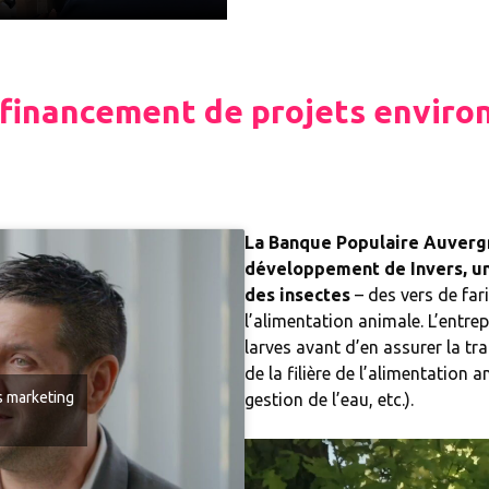
e financement de projets envir
La Banque Populaire Auverg
développement de Invers, un
des insectes
– des vers de far
l’alimentation animale. L’entre
larves avant d’en assurer la tr
de la filière de l’alimentation 
s marketing
gestion de l’eau, etc.).